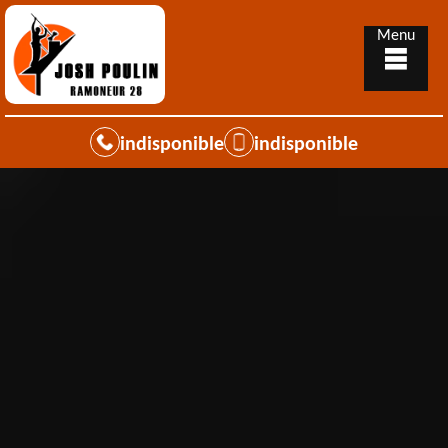
Menu
indisponible
indisponible