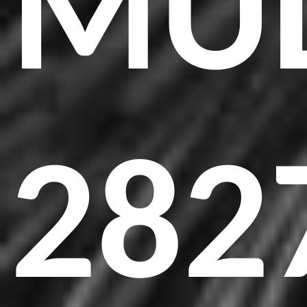
MUL
282