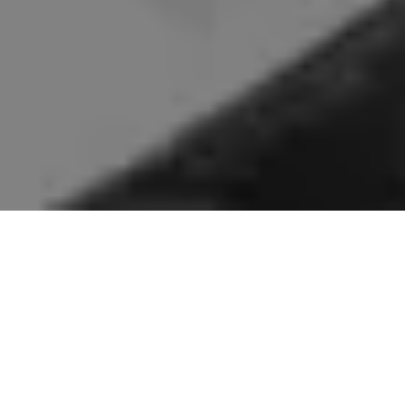
On vous rappelle gratuitement :
NOS SERVICES