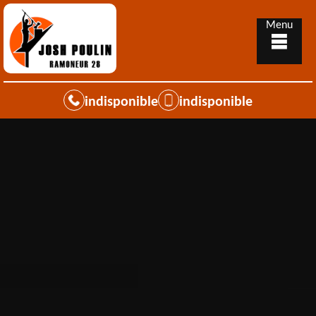
Menu
indisponible
indisponible