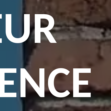
EUR
ENCE