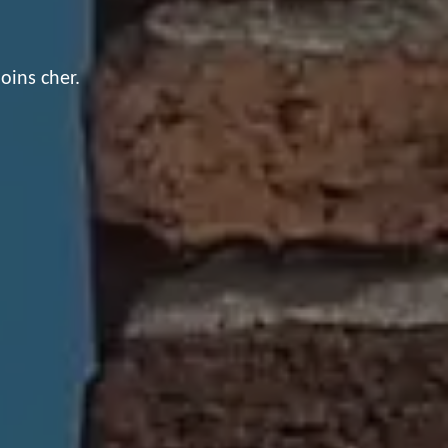
oins cher.