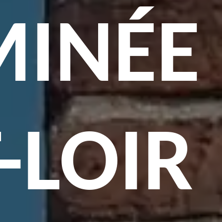
MINÉE
-LOIR