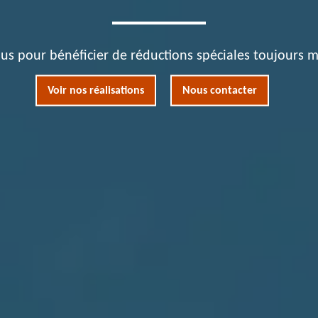
us pour bénéficier de réductions spéciales toujours m
Voir nos réalisations
Nous contacter