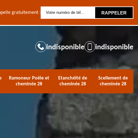
pelle gratuitement :
indisponible
indisponible
e
Ramoneur Poêle et
Etanchéité de
Scellement de
cheminée 28
cheminée 28
cheminée 28