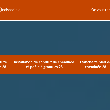
indisponible
On vous rap
uite
Installation de conduit de cheminée
Etanchéité pied d
e 28
et poêle à granules 28
cheminée 28