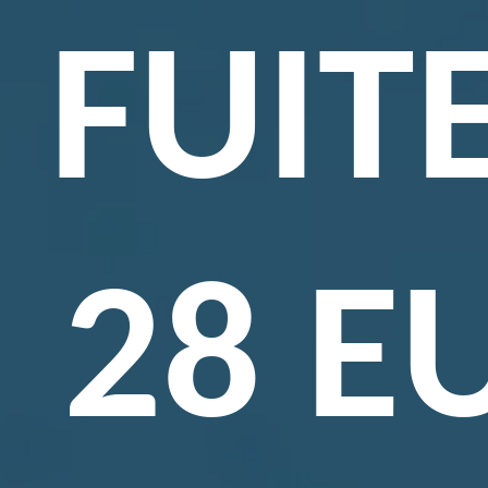
FUIT
28 E