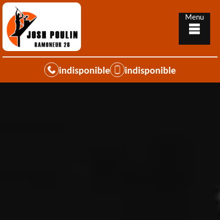
Menu
indisponible
indisponible