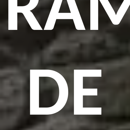
RA
DE