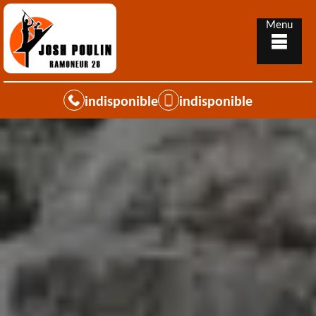
Menu
indisponible
indisponible