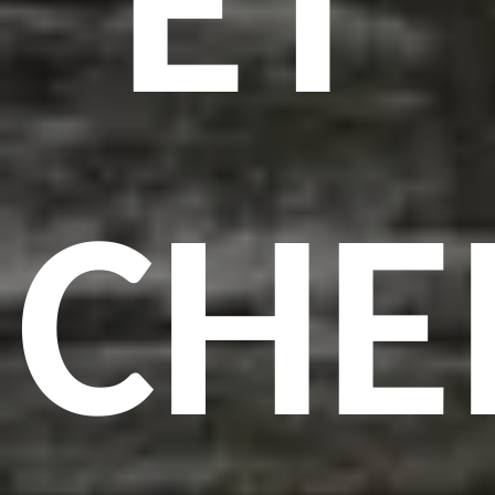
ET
CHE