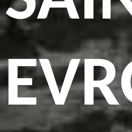
SAI
EVR