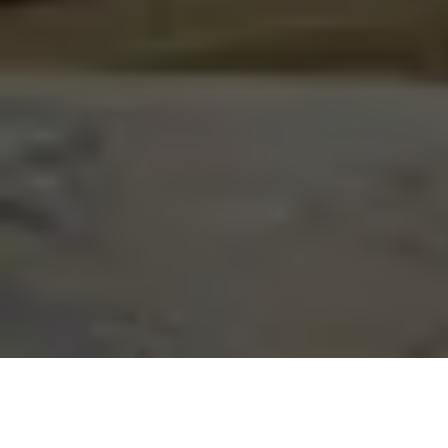
On vous rappelle gratuitement :