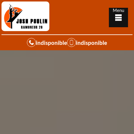
Menu
indisponible
indisponible