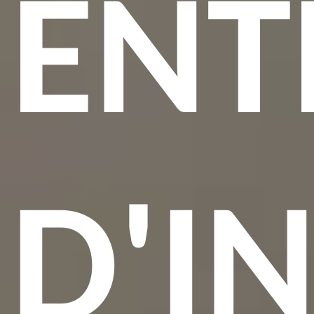
ENT
D'I