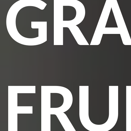
GRA
FRU