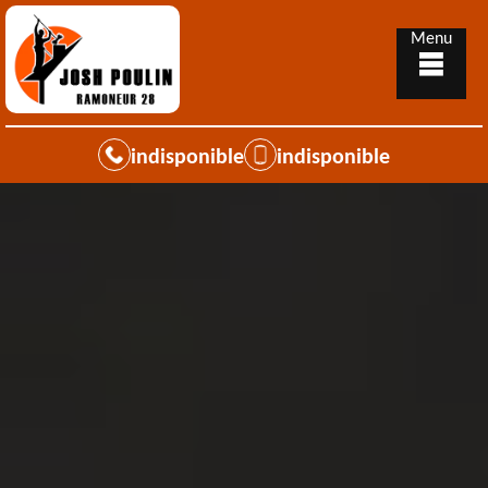
Menu
indisponible
indisponible