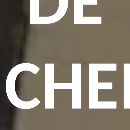
DE
CHE