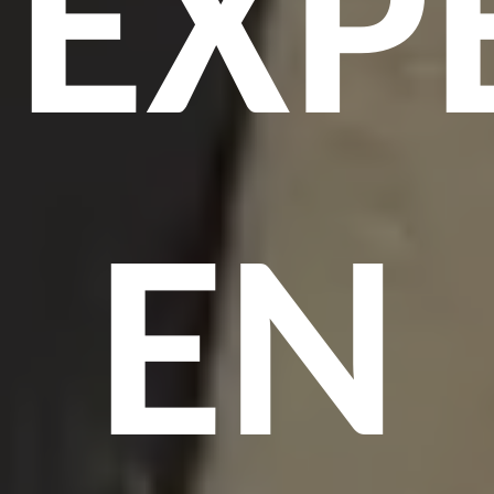
EXP
EN