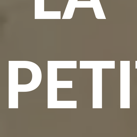
LA
PET