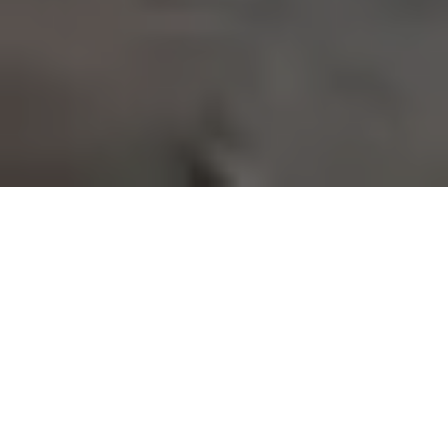
On vous rappelle gratuitement :
NOS SERVICES