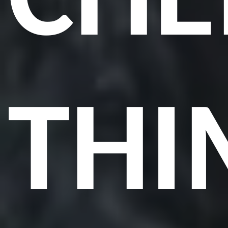
CHE
THI