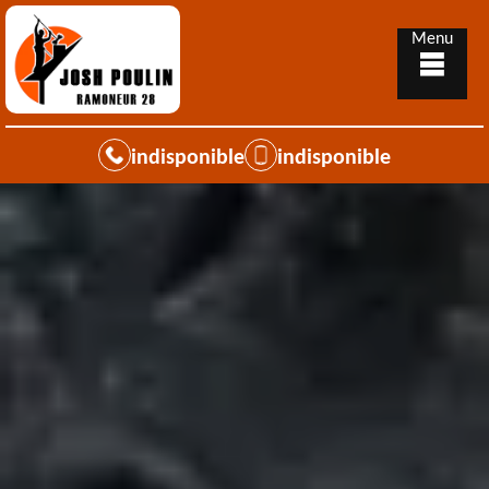
Menu
indisponible
indisponible